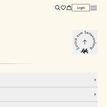
Login
Search