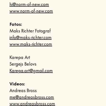
hi@norm-of-new.com
www.norm-of-new.com
Fotos:
Maks Richter Fotograf
info@maks-richter.com
www.maks-richter.com
Karepa Art
Sergejs Belovs
Karepa.art@gmail.com
Videos:
Andreas Bross
me@andreasbross.com
www.andreasbross.com