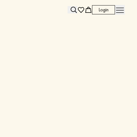
Login
Search