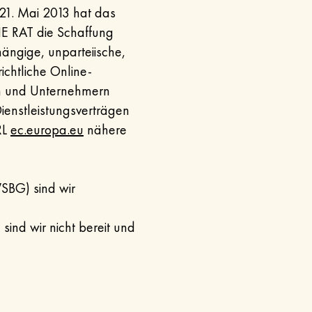
1. Mai 2013 hat das
RAT die Schaffung
hängige, unparteiische,
ichtliche Online-
rn und Unternehmern
ienstleistungsverträgen
RL
ec.europa.eu
nähere
SBG) sind wir
sind wir nicht bereit und