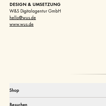
DESIGN & UMSETZUNG
W&S Digitalagentur GmbH
hello@wus.de
www.wus.de
Shop
Besuchen