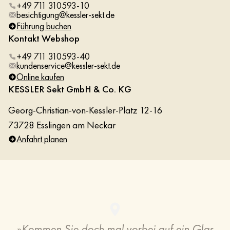
+49 711 310593-10
besichtigung@kessler-sekt.de
Führung buchen
Kontakt Webshop
+49 711 310593-40
kundenservice@kessler-sekt.de
Online kaufen
KESSLER Sekt GmbH & Co. KG
Georg-Christian-von-Kessler-Platz 12-16
73728 Esslingen am Neckar
Anfahrt planen
»
Kommen Sie doch mal vorbei auf ein Glas