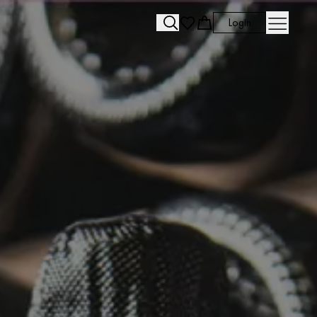
Login
Search