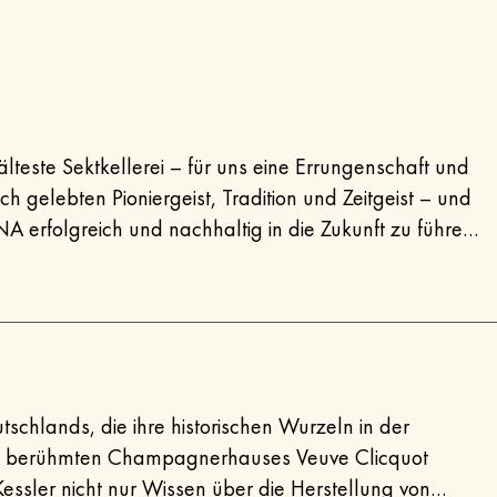
lteste Sektkellerei – für uns eine Errungenschaft und
ich gelebten Pioniergeist, Tradition und Zeitgeist – und
NA erfolgreich und nachhaltig in die Zukunft zu führen.
nationalem Niveau, mit gelebter Kundennähe,
Mitarbeitern.
schlands, die ihre historischen Wurzeln in der
es berühmten Champagnerhauses Veuve Clicquot
essler nicht nur Wissen über die Herstellung von