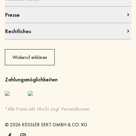
Presse
Rechtliches
Widerruf erklären
Zahlungsmöglichkeiten
*Alle Preise inkl. MwSt. zzgl. Versandkosten.
©
2026
KESSLER SEKT GMBH & CO. KG