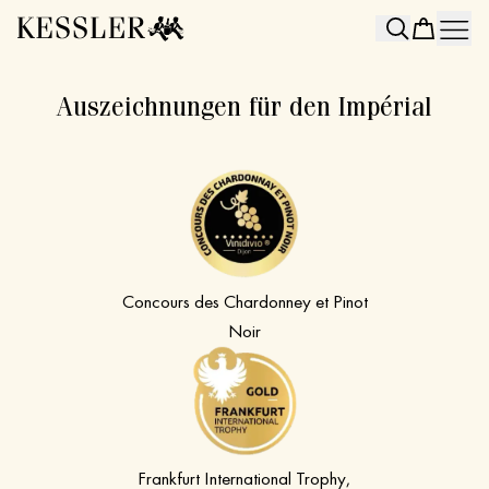
Search
Auszeichnungen für den Impérial
Concours des Chardonney et Pinot
Noir
Frankfurt International Trophy,