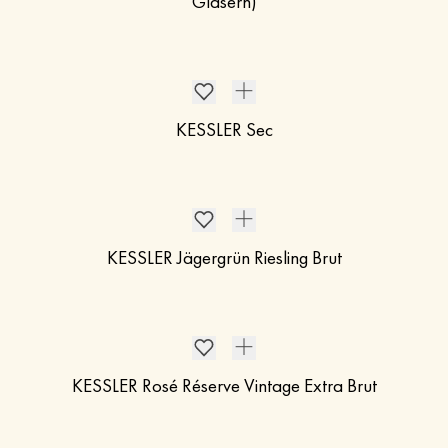
Gläsern)
KESSLER Sec
KESSLER Jägergrün Riesling Brut
KESSLER Rosé Réserve Vintage Extra Brut