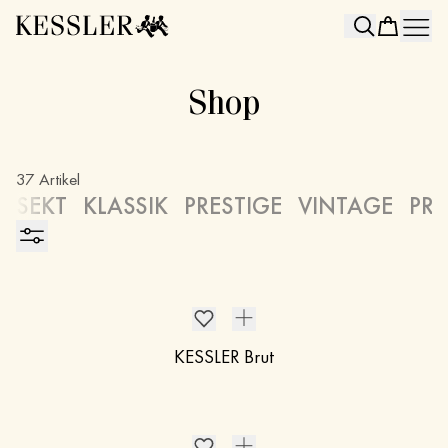
Search
Shop
37
Artikel
SEKT
KLASSIK
PRESTIGE
VINTAGE
PR
KESSLER Brut