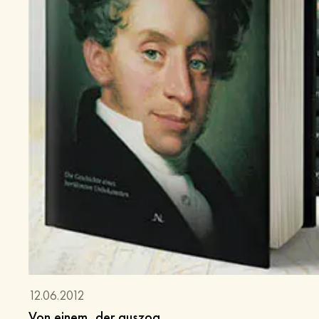
12.06.2012
Von einem, der auszog...