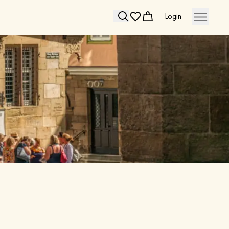
Login
Search